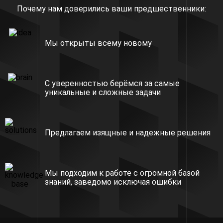
Почему нам доверились ваши предшественники:
Мы открыты всему новому
С уверенностью берёмся за самые
уникальные и сложные задачи
Предлагаем изящные и надежные решения
Мы подходим к работе с огромной базой
знаний, заведомо исключая ошибки