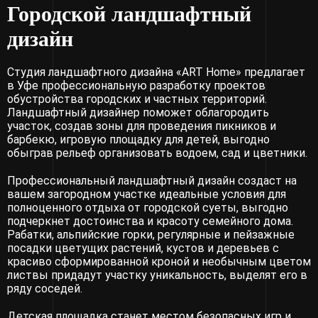
Городской ландшафтный
дизайн
Студия ландшафтного дизайна «ART Home» предлагает
в Уфе профессиональную разработку проектов
обустройства городских и частных территорий.
Ландшафтный дизайнер поможет облагородить
участок, создав зоны для проведения пикников и
барбекю, игровую площадку для детей, выгодно
обыграв рельеф организовать водоем, сад и цветники.
Профессиональный ландшафтный дизайн создаст на
вашем загородном участке идеальные условия для
полноценного отдыха от городской суеты, выгодно
подчеркнет достоинства и красоту семейного дома.
Рабатки, альпийские горки, регулярные и пейзажные
посадки цветущих растений, кустов и деревьев с
красиво сформированной кроной и необычным цветом
листвы придадут участку уникальность, выделят его в
ряду соседей.
Детская площадка станет местом безопасных игр и