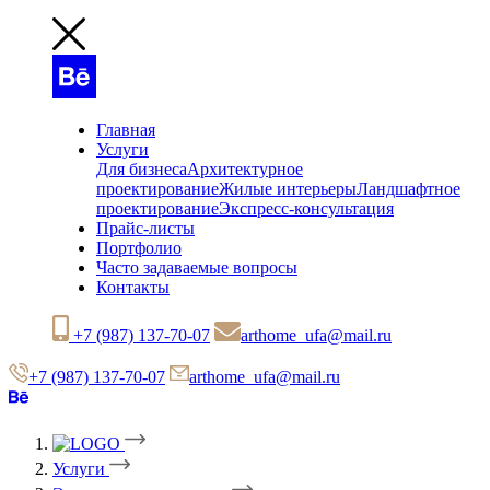
Главная
Услуги
Для бизнеса
Архитектурное
проектирование
Жилые интерьеры
Ландшафтное
проектирование
Экспресс-консультация
Прайс-листы
Портфолио
Часто задаваемые вопросы
Контакты
+7 (987) 137-70-07
arthome_ufa@mail.ru
+7 (987) 137-70-07
arthome_ufa@mail.ru
Услуги