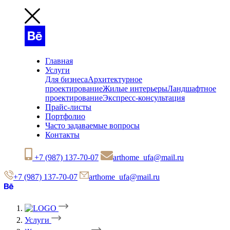
Главная
Услуги
Для бизнеса
Архитектурное
проектирование
Жилые интерьеры
Ландшафтное
проектирование
Экспресс-консультация
Прайс-листы
Портфолио
Часто задаваемые вопросы
Контакты
+7 (987) 137-70-07
arthome_ufa@mail.ru
+7 (987) 137-70-07
arthome_ufa@mail.ru
Услуги